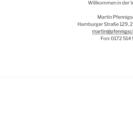
Willkommen in der 
Martin Pfennig
Hamburger Straße 129, 
martin@pfennigsc
Fon: 0172 514