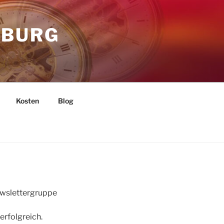
MBURG
Kosten
Blog
ewslettergruppe
erfolgreich.