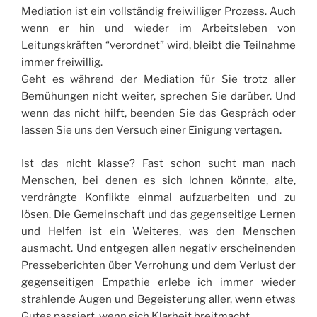
Mediation ist ein vollständig freiwilliger Prozess. Auch
wenn er hin und wieder im Arbeitsleben von
Leitungskräften “verordnet” wird, bleibt die Teilnahme
immer freiwillig.
Geht es während der Mediation für Sie trotz aller
Bemühungen nicht weiter, sprechen Sie darüber. Und
wenn das nicht hilft, beenden Sie das Gespräch oder
lassen Sie uns den Versuch einer Einigung vertagen.
Ist das nicht klasse? Fast schon sucht man nach
Menschen, bei denen es sich lohnen könnte, alte,
verdrängte Konflikte einmal aufzuarbeiten und zu
lösen. Die Gemeinschaft und das gegenseitige Lernen
und Helfen ist ein Weiteres, was den Menschen
ausmacht. Und entgegen allen negativ erscheinenden
Presseberichten über Verrohung und dem Verlust der
gegenseitigen Empathie erlebe ich immer wieder
strahlende Augen und Begeisterung aller, wenn etwas
Gutes passiert, wenn sich Klarheit breitmacht.