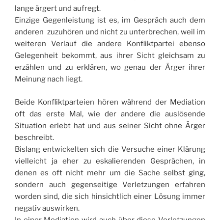
lange ärgert und aufregt.
Einzige Gegenleistung ist es, im Gespräch auch dem
anderen zuzuhören und nicht zu unterbrechen, weil im
weiteren Verlauf die andere Konfliktpartei ebenso
Gelegenheit bekommt, aus ihrer Sicht gleichsam zu
erzählen und zu erklären, wo genau der Ärger ihrer
Meinung nach liegt.
Beide Konfliktparteien hören während der Mediation
oft das erste Mal, wie der andere die auslösende
Situation erlebt hat und aus seiner Sicht ohne Ärger
beschreibt.
Bislang entwickelten sich die Versuche einer Klärung
vielleicht ja eher zu eskalierenden Gesprächen, in
denen es oft nicht mehr um die Sache selbst ging,
sondern auch gegenseitige Verletzungen erfahren
worden sind, die sich hinsichtlich einer Lösung immer
negativ auswirken.
In einer Mediation wird auch über diese Verletzungen