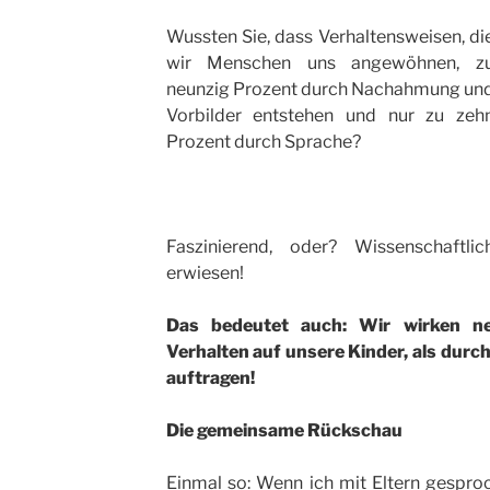
Wussten Sie, dass Verhaltensweisen, di
wir Menschen uns angewöhnen, z
neunzig Prozent durch Nachahmung un
Vorbilder entstehen und nur zu zeh
Prozent durch Sprache?
Faszinierend, oder? Wissenschaftlic
erwiesen!
Das bedeutet auch: Wir wirken n
Verhalten auf unsere Kinder, als durc
auftragen!
Die gemeinsame Rückschau
Einmal so: Wenn ich mit Eltern gespro