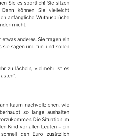
en Sie es sportlich! Sie sitzen
Dann können Sie vielleicht
men anfängliche Wutausbrüche
indern nicht.
t etwas anderes. Sie tragen ein
 sie sagen und tun, und sollen
r zu lächeln, vielmehr ist es
asten“.
 kann kaum nachvollziehen, wie
überhaupt so lange aushalten
 vorzukommen. Die Situation im
n Kind vor allen Leuten – ein
 schnell den Euro zusätzlich