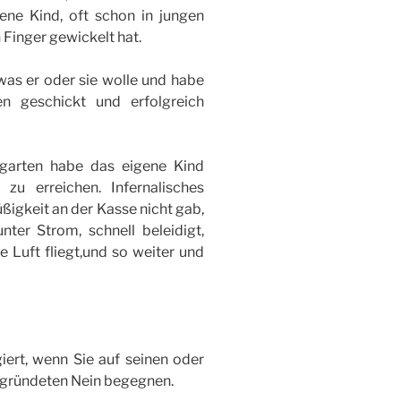
gene Kind, oft schon in jungen
 Finger gewickelt hat.
was er oder sie wolle und habe
en geschickt und erfolgreich
garten habe das eigene Kind
zu erreichen. Infernalisches
ßigkeit an der Kasse nicht gab,
nter Strom, schnell beleidigt,
e Luft fliegt,und so weiter und
giert, wenn Sie auf seinen oder
egründeten Nein begegnen.