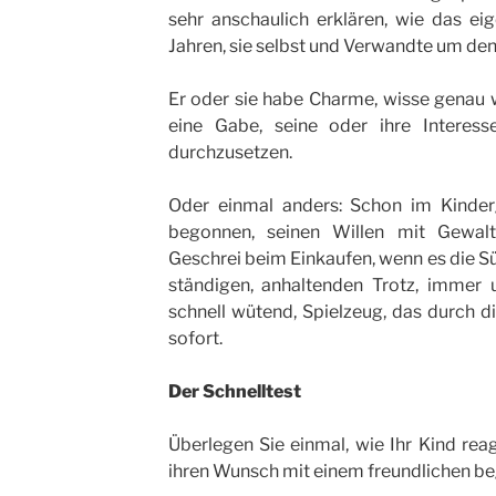
sehr anschaulich erklären, wie das ei
Jahren, sie selbst und Verwandte um den
Er oder sie habe Charme, wisse genau 
eine Gabe, seine oder ihre Interess
durchzusetzen.
Oder einmal anders: Schon im Kinder
begonnen, seinen Willen mit Gewalt 
Geschrei beim Einkaufen, wenn es die Sü
ständigen, anhaltenden Trotz, immer u
schnell wütend, Spielzeug, das durch di
sofort.
Der Schnelltest
Überlegen Sie einmal, wie Ihr Kind rea
ihren Wunsch mit einem freundlichen b