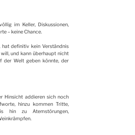
llig im Keller, Diskussionen,
te – keine Chance.
 hat definitiv kein Verständnis
 will, und kann überhaupt nicht
f der Welt geben könnte, der
ler Hinsicht addieren sich noch
worte, hinzu kommen Tritte,
bis hin zu Atemstörungen,
Weinkrämpfen.