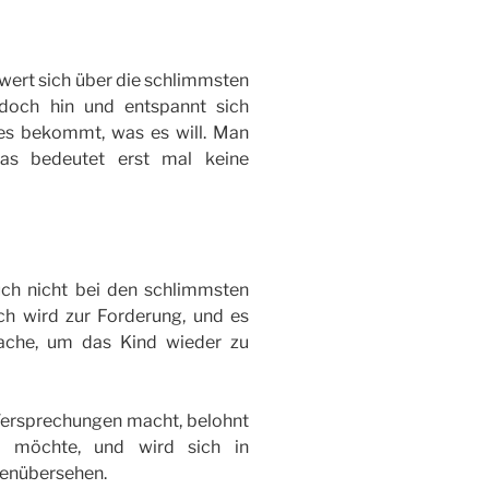
hwert sich über die schlimmsten
doch hin und entspannt sich
lles bekommt, was es will. Man
das bedeutet erst mal keine
uch nicht bei den schlimmsten
ch wird zur Forderung, und es
rache, um das Kind wieder zu
 Versprechungen macht, belohnt
ht möchte, und wird sich in
genübersehen.