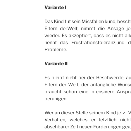
Variante I
Das Kind tut sein Missfallen kund, besc
Eltern derWelt, nimmt die Ansage je
wieder. Es akzeptiert, dass es nicht a
nennt das Frustrationstoleranz,und 
Probleme.
Variante II
Es bleibt nicht bei der Beschwerde, a
Eltern der Welt, der anfängliche Wuns
braucht schon eine intensivere Ansp
beruhigen.
Wer an dieser Stelle seinem Kind jetzt
Verhalten, welches er letztlich nic
absehbarer Zeit neuen Forderungen ge