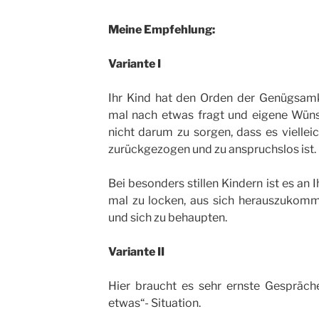
Meine Empfehlung:
Variante I
Ihr Kind hat den Orden der Genügsamk
mal nach etwas fragt und eigene Wüns
nicht darum zu sorgen, dass es vielleich
zurückgezogen und zu anspruchslos ist.
Bei besonders stillen Kindern ist es an
mal zu locken, aus sich herauszukomm
und sich zu behaupten.
Variante II
Hier braucht es sehr ernste Gespräche
etwas“- Situation.