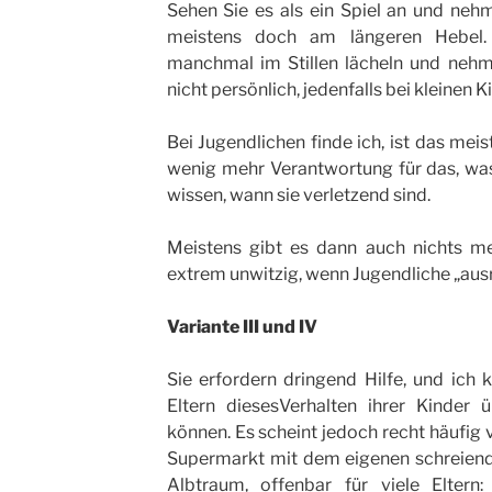
Sehen Sie es als ein Spiel an und nehm
meistens doch am längeren Hebel. 
manchmal im Stillen lächeln und neh
nicht persönlich, jedenfalls bei kleinen K
Bei Jugendlichen finde ich, ist das meis
wenig mehr Verantwortung für das, was
wissen, wann sie verletzend sind.
Meistens gibt es dann auch nichts meh
extrem unwitzig, wenn Jugendliche „ausr
Variante III und IV
Sie erfordern dringend Hilfe, und ich
Eltern diesesVerhalten ihrer Kinder 
können. Es scheint jedoch recht häufig
Supermarkt mit dem eigenen schreiende
Albtraum, offenbar für viele Eltern: