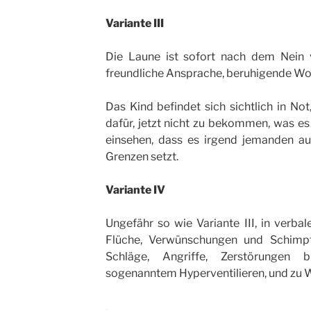
Variante III
Die Laune ist sofort nach dem Nein vö
freundliche Ansprache, beruhigende Wor
Das Kind befindet sich sichtlich in Not,
dafür, jetzt nicht zu bekommen, was es
einsehen, dass es irgend jemanden au
Grenzen setzt.
Variante IV
Ungefähr so wie Variante III, in verba
Flüche, Verwünschungen und Schimpf
Schläge, Angriffe, Zerstörungen 
sogenanntem Hyperventilieren, und zu 
.