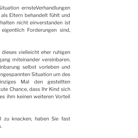
Situation ernsteVerhandlungen
 als Eltern behandelt fühlt und
alten nicht einverstanden ist
eigentlich Forderungen sind,
 dieses vielleicht eher ruhigen
ang miteinander vereinbaren.
inbarung selbst vorleben und
 angespannten Situation um des
einziges Mal den gestellten
ute Chance, dass Ihr Kind sich
es ihm keinen weiteren Vorteil
l zu knacken, haben Sie fast
.